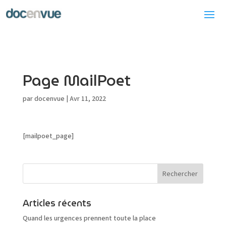
Page MailPoet
par
docenvue
|
Avr 11, 2022
[mailpoet_page]
Articles récents
Quand les urgences prennent toute la place