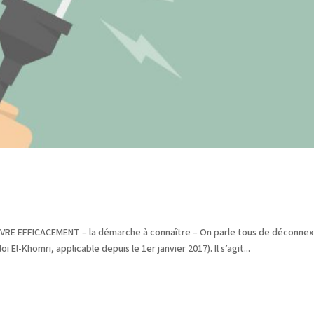
VRE EFFICACEMENT – la démarche à connaître – On parle tous de déconnex
 El-Khomri, applicable depuis le 1er janvier 2017). Il s’agit...